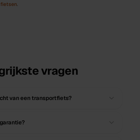
 fietsen
.
rijkste vragen
ht van een transportfiets?
 garantie?