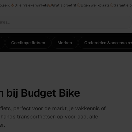
roleerd
Drie fysieke winkels
Gratis proefrit
Eigen werkplaats
Garantie 
Goedkope fietsen
Merken
Onderdelen & accessoire
 bij Budget Bike
iets, perfect voor de markt, je vakkennis of
nds transportfietsen op voorraad, alle
r.