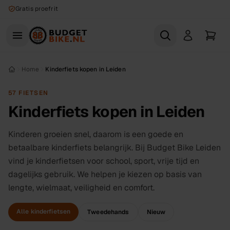
Naar hoofdinhoud
Gratis proefrit
Home
Kinderfiets kopen in Leiden
57 FIETSEN
Kinderfiets kopen in Leiden
Kinderen groeien snel, daarom is een goede en
betaalbare kinderfiets belangrijk. Bij Budget Bike Leiden
vind je kinderfietsen voor school, sport, vrije tijd en
dagelijks gebruik. We helpen je kiezen op basis van
lengte, wielmaat, veiligheid en comfort.
Alle kinderfietsen
Tweedehands
Nieuw