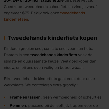
20-, 24- of 26-inch stadsfietsje
de beste keuze.
Goedkope tweedehands schoolfietsen vind je vanaf
ongeveer €75. Bekijk ook onze
tweedehands
kinderfietsen
.
Tweedehands kinderfiets kopen
Kinderen groeien snel, soms te snel voor hun fiets.
Daarom is een
tweedehands kinderfiets
vaak de
slimste én duurzaamste keuze. Veel goedkoper dan
nieuw, en bij ons even veilig en betrouwbaar.
Elke tweedehands kinderfiets gaat eerst door onze
werkplaats. We controleren extra grondig:
Frame en lassen
: geen vermoeidheid of scheurtjes
Remmen
: passend bij de leeftijd: trapem voor de