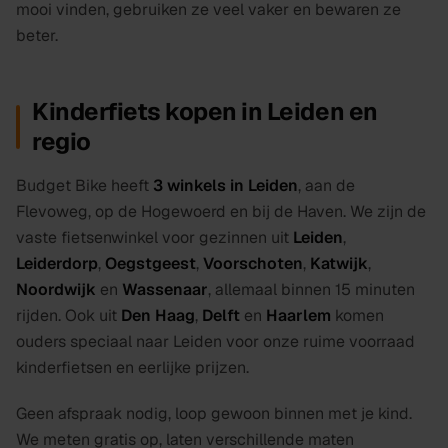
mooi vinden, gebruiken ze veel vaker en bewaren ze
beter.
Kinderfiets kopen in Leiden en
regio
Budget Bike heeft
3 winkels in Leiden
, aan de
Flevoweg, op de Hogewoerd en bij de Haven. We zijn de
vaste fietsenwinkel voor gezinnen uit
Leiden
,
Leiderdorp
,
Oegstgeest
,
Voorschoten
,
Katwijk
,
Noordwijk
en
Wassenaar
, allemaal binnen 15 minuten
rijden. Ook uit
Den Haag
,
Delft
en
Haarlem
komen
ouders speciaal naar Leiden voor onze ruime voorraad
kinderfietsen en eerlijke prijzen.
Geen afspraak nodig, loop gewoon binnen met je kind.
We meten gratis op, laten verschillende maten