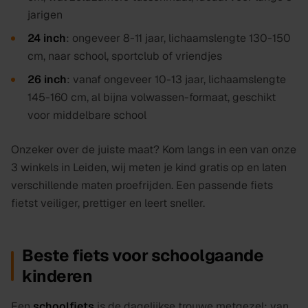
jarigen
24 inch
: ongeveer 8-11 jaar, lichaamslengte 130-150
cm, naar school, sportclub of vriendjes
26 inch
: vanaf ongeveer 10-13 jaar, lichaamslengte
145-160 cm, al bijna volwassen-formaat, geschikt
voor middelbare school
Onzeker over de juiste maat? Kom langs in een van onze
3 winkels in Leiden, wij meten je kind gratis op en laten
verschillende maten proefrijden. Een passende fiets
fietst veiliger, prettiger en leert sneller.
Beste fiets voor schoolgaande
kinderen
Een
schoolfiets
is de dagelijkse trouwe metgezel: van