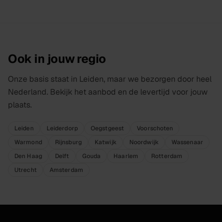
Ook in jouw regio
Onze basis staat in Leiden, maar we bezorgen door heel
Nederland. Bekijk het aanbod en de levertijd voor jouw
plaats.
Leiden
Leiderdorp
Oegstgeest
Voorschoten
Warmond
Rijnsburg
Katwijk
Noordwijk
Wassenaar
Den Haag
Delft
Gouda
Haarlem
Rotterdam
Utrecht
Amsterdam