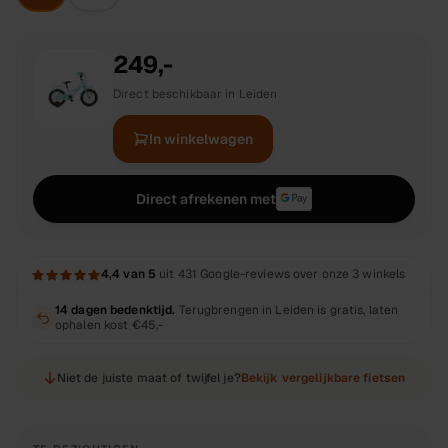
249,-
Direct beschikbaar in Leiden
In winkelwagen
Direct afrekenen met
4,4
van 5
uit
431
Google-reviews over onze 3 winkels
14 dagen bedenktijd.
Terugbrengen in Leiden is gratis, laten
ophalen kost
€45,-
Niet de juiste maat of twijfel je?
Bekijk vergelijkbare fietsen