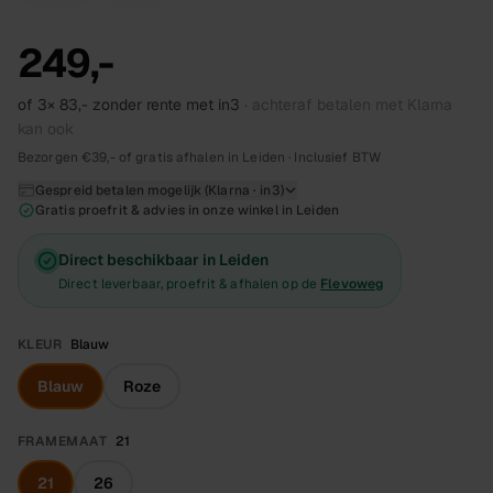
249,-
of 3×
83,-
zonder rente met in3
· achteraf betalen met Klarna
kan ook
Bezorgen €39,- of gratis afhalen in Leiden · Inclusief BTW
Gespreid betalen mogelijk (Klarna · in3)
Gratis proefrit & advies in onze winkel in Leiden
Direct beschikbaar in Leiden
Direct leverbaar, proefrit & afhalen op de
Flevoweg
KLEUR
Blauw
Blauw
Roze
FRAMEMAAT
21
21
26