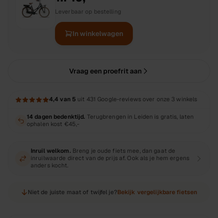
Leverbaar op bestelling
In winkelwagen
Vraag een proefrit aan
4,4
van 5
uit
431
Google-reviews over onze 3 winkels
14 dagen bedenktijd.
Terugbrengen in Leiden is gratis, laten
ophalen kost
€45,-
Inruil welkom.
Breng je oude fiets mee, dan gaat de
inruilwaarde direct van de prijs af. Ook als je hem ergens
anders kocht.
Niet de juiste maat of twijfel je?
Bekijk vergelijkbare fietsen