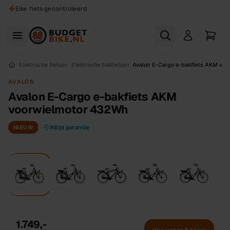
Naar hoofdinhoud
Elke fiets gecontroleerd
Elektrische fietsen
Elektrische bakfietsen
Avalon E-Cargo e-bakfiets AKM vo
AVALON
Avalon E-Cargo e-bakfiets AKM
voorwielmotor 432Wh
NIEUW
Altijd garantie
1.749,-