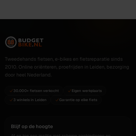
Tweedehands fietsen, e-bikes en fietsreparatie sinds
2010. Online oriënteren, proefrijden in Leiden, bezorging
door heel Nederland.
30.000+ fietsen verkocht
Eigen werkplaats
3 winkels in Leiden
Garantie op elke fiets
Blijf op de hoogte
Af en toe een mailtje met scherpe aanbiedingen en