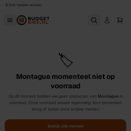
Naar hoofdinhoud
Drie fysieke winkels
🏷️
Montague
momenteel niet op
voorraad
Op dit moment hebben we geen producten van
Montague
in
voorraad. Onze voorraad wisselt regelmatig. Kom binnenkort
terug of bekijk onze andere merken.
Bekijk alle merken