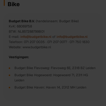
Bike
Budget Bike B.V.
(handelsnaam:
Budget Bike
)
KvK:
68069758
BTW:
NL857288799B01
E-mail:
info@budgetbike.nl
of
info@budgetbike.nl
Telefoon:
071 207 0035 · 071 207 0077 · 071 750 1830
Website:
www.budgetbike.nl
Vestigingen:
Budget Bike Flevoweg
:
Flevoweg 6E
,
2318 BZ
Leiden
Budget Bike Hogewoerd
:
Hogewoerd 71
,
2311 HG
Leiden
Budget Bike Haven
:
Haven 14
,
2312 MH
Leiden