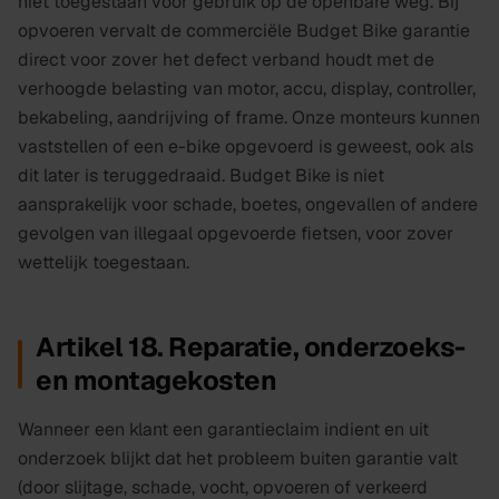
niet toegestaan voor gebruik op de openbare weg. Bij
opvoeren vervalt de commerciële Budget Bike garantie
direct voor zover het defect verband houdt met de
verhoogde belasting van motor, accu, display, controller,
bekabeling, aandrijving of frame. Onze monteurs kunnen
vaststellen of een e-bike opgevoerd is geweest, ook als
dit later is teruggedraaid. Budget Bike is niet
aansprakelijk voor schade, boetes, ongevallen of andere
gevolgen van illegaal opgevoerde fietsen, voor zover
wettelijk toegestaan.
Artikel 18. Reparatie, onderzoeks-
en montagekosten
Wanneer een klant een garantieclaim indient en uit
onderzoek blijkt dat het probleem buiten garantie valt
(door slijtage, schade, vocht, opvoeren of verkeerd