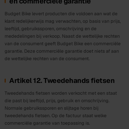
en commerciële garantie
Budget Bike levert producten die voldoen aan wat de
klant redelijkerwijs mag verwachten, op basis van prijs,
leeftijd, gebruikssporen, omschrijving en de
mededelingen bij verkoop. Naast de wettelijke rechten
van de consument geeft Budget Bike een commerciële
garantie. Deze commerciële garantie doet niets af aan
de wettelijke rechten van de consument.
Artikel 12. Tweedehands fietsen
Tweedehands fietsen worden verkocht met een staat
die past bij leeftijd, prijs, gebruik en omschrijving.
Normale gebruikssporen en slijtage horen bij
tweedehands fietsen. Op de factuur staat welke
commerciële garantie van toepassing is.