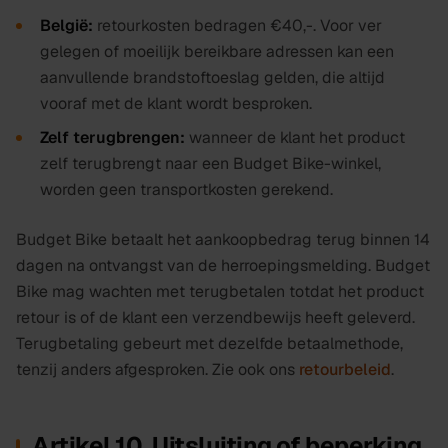
België:
retourkosten bedragen
€40,-
. Voor ver
gelegen of moeilijk bereikbare adressen kan een
aanvullende brandstoftoeslag gelden, die altijd
vooraf met de klant wordt besproken.
Zelf terugbrengen:
wanneer de klant het product
zelf terugbrengt naar een Budget Bike-winkel,
worden geen transportkosten gerekend.
Budget Bike betaalt het aankoopbedrag terug binnen 14
dagen na ontvangst van de herroepingsmelding. Budget
Bike mag wachten met terugbetalen totdat het product
retour is of de klant een verzendbewijs heeft geleverd.
Terugbetaling gebeurt met dezelfde betaalmethode,
tenzij anders afgesproken. Zie ook ons
retourbeleid
.
Artikel 10. Uitsluiting of beperking