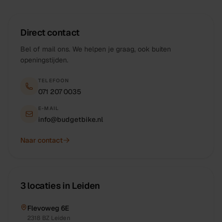
Direct contact
Bel of mail ons. We helpen je graag, ook buiten
openingstijden.
TELEFOON
071 207 0035
E-MAIL
info@budgetbike.nl
Naar contact
3 locaties in Leiden
Flevoweg 6E
2318 BZ
Leiden