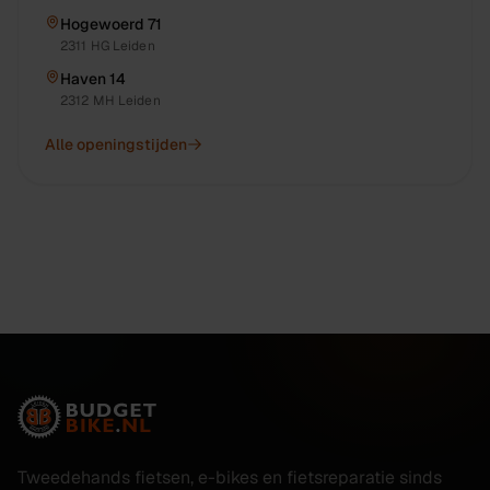
Hogewoerd 71
2311 HG
Leiden
Haven 14
2312 MH
Leiden
Alle openingstijden
Tweedehands fietsen, e-bikes en fietsreparatie sinds