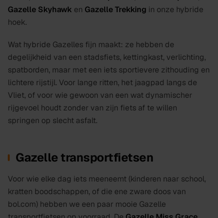
Gazelle Skyhawk
en
Gazelle Trekking
in onze hybride
hoek.
Wat hybride Gazelles fijn maakt: ze hebben de
degelijkheid van een stadsfiets, kettingkast, verlichting,
spatborden, maar met een iets sportievere zithouding en
lichtere rijstijl. Voor lange ritten, het jaagpad langs de
Vliet, of voor wie gewoon van een wat dynamischer
rijgevoel houdt zonder van zijn fiets af te willen
springen op slecht asfalt.
Gazelle transportfietsen
Voor wie elke dag iets meeneemt (kinderen naar school,
kratten boodschappen, of die ene zware doos van
bol.com) hebben we een paar mooie Gazelle
transportfietsen op voorraad. De
Gazelle Miss Grace