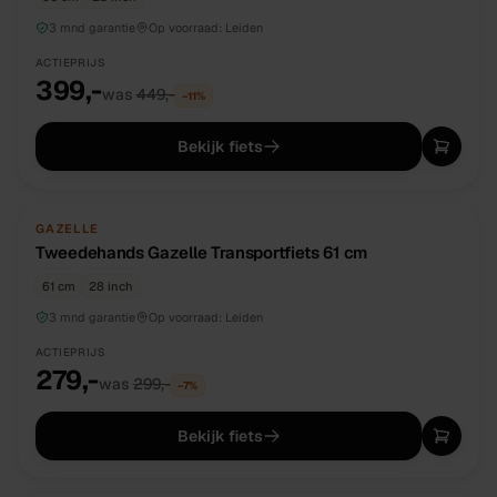
3 mnd garantie
Op voorraad:
Leiden
ACTIEPRIJS
399,-
was
449,-
−
11
%
Bekijk fiets
TWEEDEHANDS
UNIEK
GAZELLE
Tweedehands Gazelle Transportfiets 61 cm
61 cm
28 inch
3 mnd garantie
Op voorraad:
Leiden
ACTIEPRIJS
279,-
was
299,-
−
7
%
Bekijk fiets