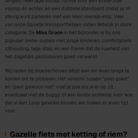
dingen: heel lage instap, ruimte voor een kinderzitje
voorop én achter, en een dubbele standaard zodat je 'm
stevig kunt parkeren met een klein mensje erop. Veel
van onze Gazelle transportfietsen vallen feitelijk in deze
categorie. De
Miss Grace
in het bijzonder is bij ons
populair onder ouders met jonge kinderen, comfortabele
zithouding, lage stap, en een frame dat de ruwheid van
het dagelijks gezinsleven goed verwerkt.
Wij raden bij moederfietsen altijd aan om even langs te
komen om te proberen. Het verschil tussen "past goed"
en "past gewoon niet" voel je pas als je er op zit,
eventueel met de buggy of een kindje achterop voor wie
dat al kan. Loop gewoon binnen, we maken er even tijd
voor.
Gazelle fiets met ketting of riem?