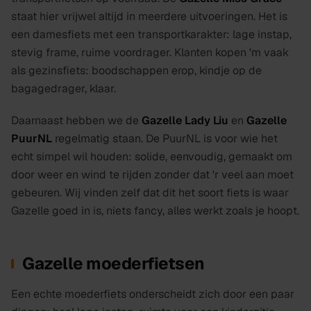
staat hier vrijwel altijd in meerdere uitvoeringen. Het is
een damesfiets met een transportkarakter: lage instap,
stevig frame, ruime voordrager. Klanten kopen 'm vaak
als gezinsfiets: boodschappen erop, kindje op de
bagagedrager, klaar.
Daarnaast hebben we de
Gazelle Lady Liu
en
Gazelle
PuurNL
regelmatig staan. De PuurNL is voor wie het
echt simpel wil houden: solide, eenvoudig, gemaakt om
door weer en wind te rijden zonder dat 'r veel aan moet
gebeuren. Wij vinden zelf dat dit het soort fiets is waar
Gazelle goed in is, niets fancy, alles werkt zoals je hoopt.
Gazelle moederfietsen
Een echte moederfiets onderscheidt zich door een paar