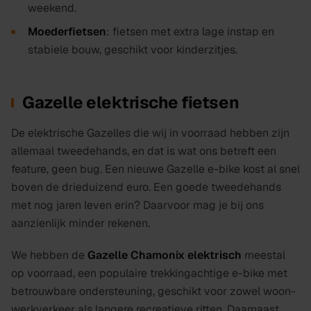
weekend.
Moederfietsen
: fietsen met extra lage instap en
stabiele bouw, geschikt voor kinderzitjes.
Gazelle elektrische fietsen
De elektrische Gazelles die wij in voorraad hebben zijn
allemaal tweedehands, en dat is wat ons betreft een
feature, geen bug. Een nieuwe Gazelle e-bike kost al snel
boven de drieduizend euro. Een goede tweedehands
met nog jaren leven erin? Daarvoor mag je bij ons
aanzienlijk minder rekenen.
We hebben de
Gazelle Chamonix elektrisch
meestal
op voorraad, een populaire trekkingachtige e-bike met
betrouwbare ondersteuning, geschikt voor zowel woon-
werkverkeer als langere recreatieve ritten. Daarnaast