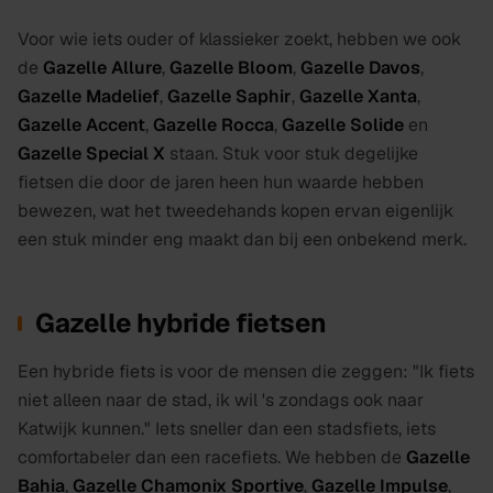
Voor wie iets ouder of klassieker zoekt, hebben we ook
de
Gazelle Allure
,
Gazelle Bloom
,
Gazelle Davos
,
Gazelle Madelief
,
Gazelle Saphir
,
Gazelle Xanta
,
Gazelle Accent
,
Gazelle Rocca
,
Gazelle Solide
en
Gazelle Special X
staan. Stuk voor stuk degelijke
fietsen die door de jaren heen hun waarde hebben
bewezen, wat het tweedehands kopen ervan eigenlijk
een stuk minder eng maakt dan bij een onbekend merk.
Gazelle hybride fietsen
Een hybride fiets is voor de mensen die zeggen: "Ik fiets
niet alleen naar de stad, ik wil 's zondags ook naar
Katwijk kunnen." Iets sneller dan een stadsfiets, iets
comfortabeler dan een racefiets. We hebben de
Gazelle
Bahia
,
Gazelle Chamonix Sportive
,
Gazelle Impulse
,