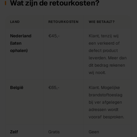
Wat zijn de retourkosten?
LAND
RETOURKOSTEN
WIE BETAALT?
Nederland
€45,-
Klant, tenzij wij
(laten
een verkeerd of
ophalen)
defect product
leverden. Meer dan
dit bedrag rekenen
wij nooit.
België
€65,-
Klant. Mogelijke
brandstoftoeslag
bij ver afgelegen
adressen wordt
vooraf besproken.
Zelf
Gratis
Geen