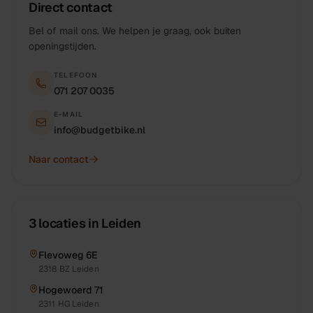
Direct contact
Bel of mail ons. We helpen je graag, ook buiten
openingstijden.
TELEFOON
071 207 0035
E-MAIL
info@budgetbike.nl
Naar contact
3 locaties in Leiden
Flevoweg 6E
2318 BZ
Leiden
Hogewoerd 71
2311 HG
Leiden