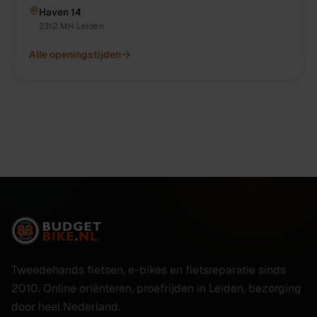
Haven 14
2312 MH
Leiden
Alle openingstijden
Tweedehands fietsen, e-bikes en fietsreparatie sinds
2010. Online oriënteren, proefrijden in Leiden, bezorging
door heel Nederland.