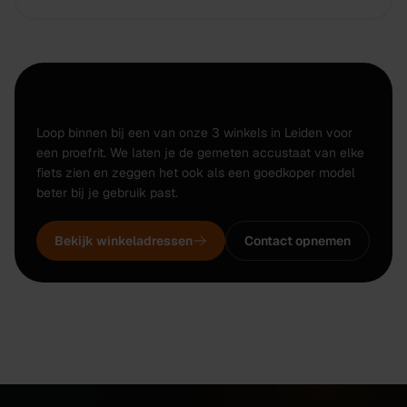
Klaar voor je betaalbare e-bike?
Loop binnen bij een van onze 3 winkels in Leiden voor
een proefrit. We laten je de gemeten accustaat van elke
fiets zien en zeggen het ook als een goedkoper model
beter bij je gebruik past.
Bekijk winkeladressen
Contact opnemen