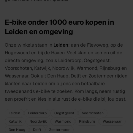
E-bike onder 1000 euro kopen in
Leiden en omgeving
Onze winkels staan in
Leiden
: aan de Flevoweg, op de
Hogewoerd en bij de Haven. Veel klanten komen uit de
directe omgeving, zoals Leiderdorp, Oegstgeest,
Voorschoten, Katwijk, Noordwijk, Warmond, Rijnsburg en
Wassenaar. Ook uit Den Haag, Delft en Zoetermeer rijden
klanten naar Leiden om bij ons een betaalbare
tweedehands e-bike te zoeken. Kom langs, neem rustig
een proefrit en kies in alle rust de e-bike die bij jou past.
Leiden
Leiderdorp
Oegstgeest
Voorschoten
Katwijk
Noordwijk
Warmond
Rijnsburg
Wassenaar
Den Haag
Delft
Zoetermeer