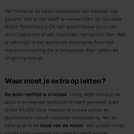
Het frame en de basis-onderdelen zijn meestal nog
gezond. Wat je niet hoeft te verwachten: de nieuwste
Bosch Performance CX, een gloednieuwe accu met
100% capaciteit of een topmodel met carbon riem. Wat
je wél krijgt is een werkende elektrische fiets met
trapondersteuning die je betaalbaar door Leiden en
omgeving brengt.
Waar moet je extra op letten?
De accu-leeftijd is cruciaal.
Vraag altijd hoe oud de
accu is en hoeveel laadcycli hij heeft gemaakt, want
onder €1.000 zit je meestal in oudere accu's en
duidelijkheid vooraf voorkomt teleurstelling. Net zo
belangrijk is de
staat van de motor
: een goede motor
maakt geen vreemde geluiden en geeft soepel