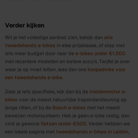
Verder kijken
Wil je het volledige aanbod zien, bekijk dan
alle
tweedehands e-bikes
in elke prijsklasse, of stap met
iets meer budget door naar de
e-bikes onder €1.500
met recentere modellen en betere accu's. Twijfel je over
waar je op moet letten, lees dan ons
koopadvies voor
een tweedehands e-bike
.
Zoek je iets specifieks, kijk dan bij de
middenmotor e-
bikes
voor de meest natuurlijke trapondersteuning op
lange ritten, of bij de
Bosch e-bikes
met het meest
bewezen motorsysteem. Heb je geen e-bike nodig, dan
vind je gewone
fietsen onder €500
. Verder hebben we
een lokale pagina met
tweedehands e-bikes in Leiden
,