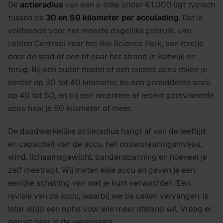
De
actieradius
van een e-bike onder €1.000 ligt typisch
tussen de
30 en 50 kilometer per acculading
. Dat is
voldoende voor het meeste dagelijks gebruik: van
Leiden Centraal naar het Bio Science Park, een rondje
door de stad of een rit naar het strand in Katwijk en
terug. Bij een ouder model of een oudere accu reken je
eerder op 30 tot 40 kilometer, bij een gemiddelde accu
op 40 tot 50, en bij een recentere of recent gereviseerde
accu haal je 50 kilometer of meer.
De daadwerkelijke actieradius hangt af van de leeftijd
en capaciteit van de accu, het ondersteuningsniveau,
wind, lichaamsgewicht, bandenspanning en hoeveel je
zelf meetrapt. Wij meten elke accu en geven je een
eerlijke schatting van wat je kunt verwachten. Een
revisie van de accu, waarbij we de cellen vervangen, is
later altijd een optie voor wie meer afstand wil. Vraag er
gerust naar in de werkplaats.