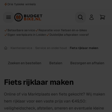
Naar hoofdinhoud
Drie fysieke winkels
Betaalbare service
Reparatie voor fietsen én e-bikes
Eigen werkplaats in Leiden
Duidelijke afspraken vooraf
Klantenservice
Service en onderhoud
Fiets rijklaar maken
Zoeken en bestellen
Betalen
Bezorgen en afhalen
Fiets rijklaar maken
Online of via Marktplaats een fiets gekocht? Wij maken
hem rijklaar voor een vaste prijs van €49,50:
veiligheidscheck, afstellen, smeren en eventuele kleine