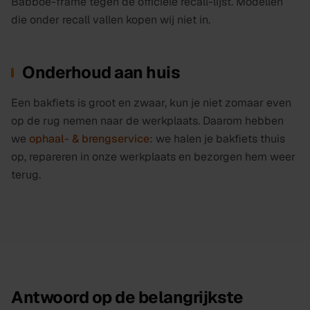
Babboe-frame tegen de officiële recall-lijst. Modellen
die onder recall vallen kopen wij niet in.
Onderhoud aan huis
Een bakfiets is groot en zwaar, kun je niet zomaar even
op de rug nemen naar de werkplaats. Daarom hebben
we
ophaal- & brengservice
: we halen je bakfiets thuis
op, repareren in onze werkplaats en bezorgen hem weer
terug.
Antwoord op de belangrijkste