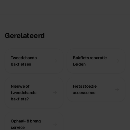
Gerelateerd
Tweedehands
Bakfiets reparatie
bakfietsen
Leiden
Nieuwe of
Fietsstoeltje
tweedehands
accessoires
bakfiets?
Ophaal- & breng
service