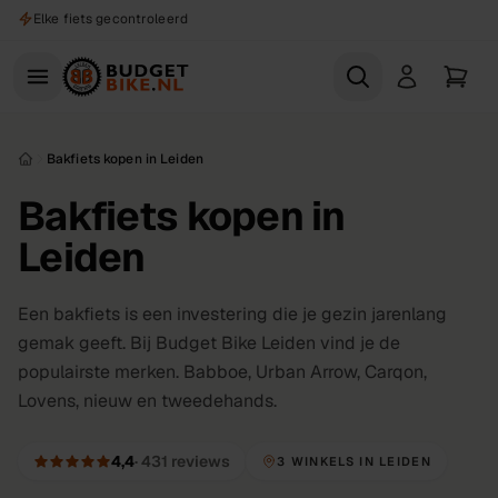
Naar hoofdinhoud
Elke fiets gecontroleerd
Bakfiets kopen in Leiden
Bakfiets kopen in
Leiden
Een bakfiets is een investering die je gezin jarenlang
gemak geeft. Bij Budget Bike Leiden vind je de
populairste merken. Babboe, Urban Arrow, Carqon,
Lovens, nieuw en tweedehands.
4,4
·
431
reviews
3 WINKELS IN LEIDEN