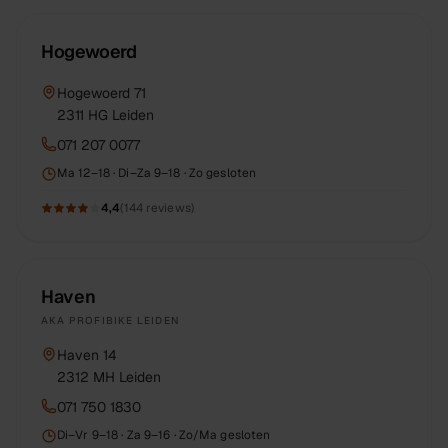
Hogewoerd
Hogewoerd 71
2311 HG
Leiden
071 207 0077
Ma 12–18 · Di–Za 9–18 · Zo gesloten
4,4
(
144
reviews)
Haven
AKA
PROFIBIKE LEIDEN
Haven 14
2312 MH
Leiden
071 750 1830
Di–Vr 9–18 · Za 9–16 · Zo/Ma gesloten