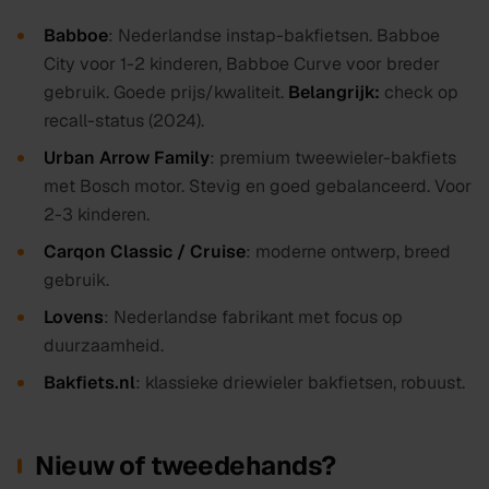
Babboe
: Nederlandse instap-bakfietsen. Babboe
City voor 1-2 kinderen, Babboe Curve voor breder
gebruik. Goede prijs/kwaliteit.
Belangrijk:
check op
recall-status (2024).
Urban Arrow Family
: premium tweewieler-bakfiets
met Bosch motor. Stevig en goed gebalanceerd. Voor
2-3 kinderen.
Carqon Classic / Cruise
: moderne ontwerp, breed
gebruik.
Lovens
: Nederlandse fabrikant met focus op
duurzaamheid.
Bakfiets.nl
: klassieke driewieler bakfietsen, robuust.
Nieuw of tweedehands?