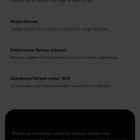
Stevige herenfietsen met hoge of lage instap.
Kinderfietsen
Veilige fietsen in meerdere maten voor jonge fietsers.
Elektrische fietsen (nieuw)
Nieuwe e-bikes met fabrieksgarantie voor extra trapgemak.
Goedkope fietsen onder 300
Scherp geprijsde instapmodellen, ideaal voor studenten.
Vind jouw nieuwe fiets in Leiden
Bekijk de complete collectie nieuwe fietsen met