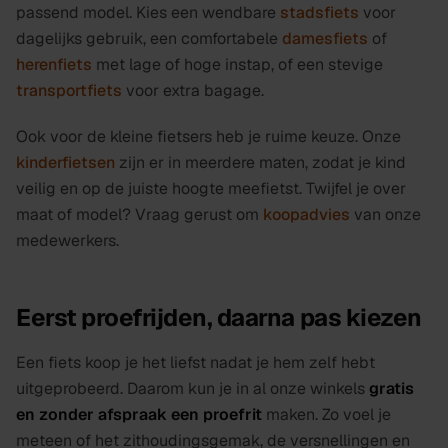
passend model. Kies een wendbare
stadsfiets
voor
dagelijks gebruik, een comfortabele
damesfiets
of
herenfiets
met lage of hoge instap, of een stevige
transportfiets
voor extra bagage.
Ook voor de kleine fietsers heb je ruime keuze. Onze
kinderfietsen
zijn er in meerdere maten, zodat je kind
veilig en op de juiste hoogte meefietst. Twijfel je over
maat of model? Vraag gerust om
koopadvies
van onze
medewerkers.
Eerst proefrijden, daarna pas kiezen
Een fiets koop je het liefst nadat je hem zelf hebt
uitgeprobeerd. Daarom kun je in al onze winkels
gratis
en zonder afspraak een proefrit
maken. Zo voel je
meteen of het zithoudingsgemak, de versnellingen en