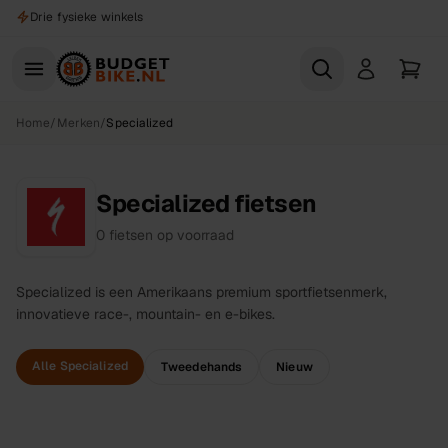
Naar hoofdinhoud
Drie fysieke winkels
Home
/
Merken
/
Specialized
Specialized fietsen
0
fietsen
op voorraad
Specialized is een Amerikaans premium sportfietsenmerk,
innovatieve race-, mountain- en e-bikes.
Alle Specialized
Tweedehands
Nieuw