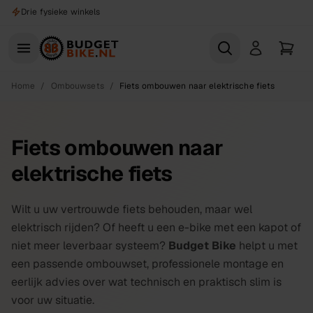
Naar hoofdinhoud
Gratis proefrit
Home
/
Ombouwsets
/
Fiets ombouwen naar elektrische fiets
Fiets ombouwen naar
elektrische fiets
Wilt u uw vertrouwde fiets behouden, maar wel
elektrisch rijden? Of heeft u een e-bike met een kapot of
niet meer leverbaar systeem?
Budget Bike
helpt u met
een passende ombouwset, professionele montage en
eerlijk advies over wat technisch en praktisch slim is
voor uw situatie.