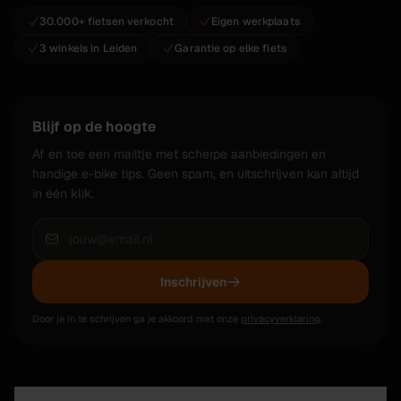
30.000+ fietsen verkocht
Eigen werkplaats
3 winkels in Leiden
Garantie op elke fiets
Blijf op de hoogte
Af en toe een mailtje met scherpe aanbiedingen en
handige e-bike tips. Geen spam, en uitschrijven kan altijd
in één klik.
Inschrijven
Door je in te schrijven ga je akkoord met onze
privacyverklaring
.