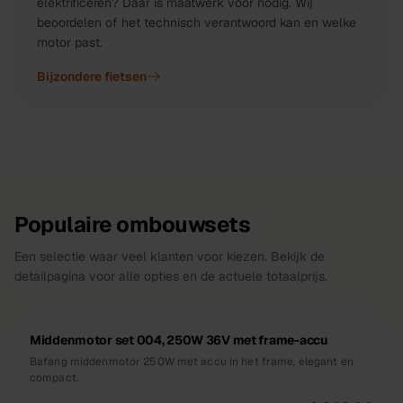
elektrificeren? Daar is maatwerk voor nodig. Wij
beoordelen of het technisch verantwoord kan en welke
motor past.
Bijzondere fietsen
Populaire ombouwsets
Een selectie waar veel klanten voor kiezen. Bekijk de
detailpagina voor alle opties en de actuele totaalprijs.
Middenmotor set 004, 250W 36V met frame-accu
Bafang middenmotor 250W met accu in het frame, elegant en
compact.