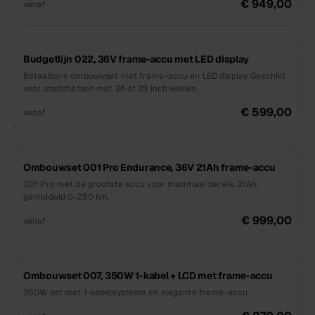
€ 949,00
vanaf
Budgetlijn 022, 36V frame-accu met LED display
Betaalbare ombouwset met frame-accu en LED display. Geschikt
voor stadsfietsen met 26 of 28 inch wielen.
€ 599,00
vanaf
Ombouwset 001 Pro Endurance, 36V 21Ah frame-accu
001 Pro met de grootste accu voor maximaal bereik, 21Ah,
gemiddeld 0-250 km.
€ 999,00
vanaf
Ombouwset 007, 350W 1-kabel + LCD met frame-accu
350W set met 1-kabelsysteem en elegante frame-accu.