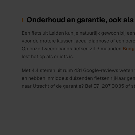
Onderhoud en garantie, ook als 
Een fiets uit Leiden kun je natuurlijk gewoon bij e
voor de grotere klussen, accu-diagnose of een beroe
Op onze tweedehands fietsen zit 3 maanden
Budge
lost het op als er iets is.
Met 4,4 sterren uit ruim 431 Google-reviews wete
en hebben inmiddels duizenden fietsen rijklaar ge
naar Utrecht of de garantie? Bel 071 207 0035 of s