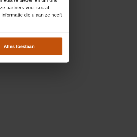
ze partners voor social
nformatie die u aan ze heeft
Alles toestaan