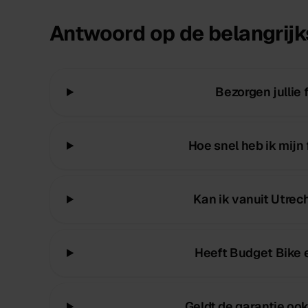
Antwoord op de belangrijk
Bezorgen jullie 
Hoe snel heb ik mijn f
Kan ik vanuit Utrec
Heeft Budget Bike e
Geldt de garantie ook