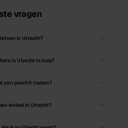
ste vragen
fietsen in Utrecht?
iets in Utrecht in huis?
ht een proefrit maken?
en winkel in Utrecht?
 als ik in Utrecht woon?