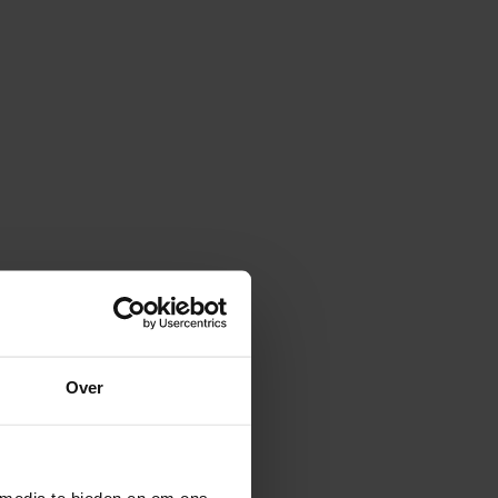
Over
 media te bieden en om ons