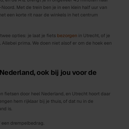
oord. Met de trein ben je in een klein half uur van
het een korte rit naar de winkels in het centrum
wee opties: je laat je fiets
bezorgen
in Utrecht, of je
n. Allebei prima. We doen niet alsof er om de hoek een
Nederland, ook bij jou voor de
en fietsen door heel Nederland, en Utrecht hoort daar
engen hem rijklaar bij je thuis, of dat nu in de
nd is.
af een drempelbedrag.