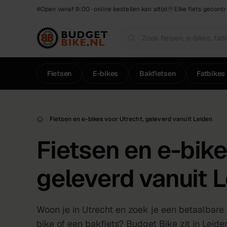
Naar hoofdinhoud
Open vanaf 9:00 · online bestellen kan altijd
Elke fiets gecont
Fietsen
E-bikes
Bakfietsen
Fatbikes
Fietsen en e-bikes voor Utrecht, geleverd vanuit Leiden
Fietsen en e-bike
geleverd vanuit 
Woon je in Utrecht en zoek je een betaalbare
bike of een bakfiets? Budget Bike zit in Leid