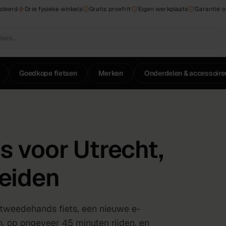
roleerd
Drie fysieke winkels
Gratis proefrit
Eigen werkplaats
Garantie 
Goedkope fietsen
Merken
Onderdelen & accessoire
s voor Utrecht,
Leiden
 tweedehands fiets, een nieuwe e-
en, op ongeveer 45 minuten rijden, en