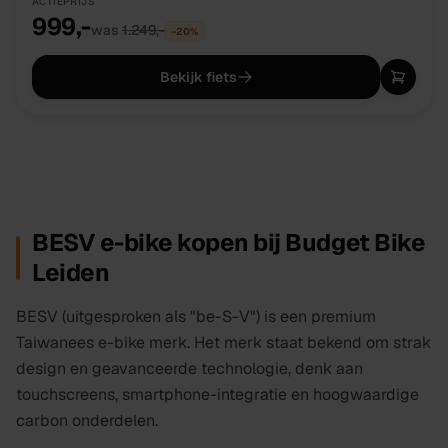
ACTIEPRIJS
999,-
was
1.249,-
−
20
%
Bekijk fiets
BESV e-bike kopen bij Budget Bike
Leiden
BESV (uitgesproken als "be-S-V") is een premium
Taiwanees e-bike merk. Het merk staat bekend om strak
design en geavanceerde technologie, denk aan
touchscreens, smartphone-integratie en hoogwaardige
carbon onderdelen.