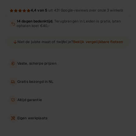
4,4
van 5
uit
431
Google-reviews over onze 3 winkels
14 dagen bedenktijd.
Terugbrengen in Leiden is gratis, laten
ophalen kost
€40,-
Niet de juiste maat of twijfel je?
Bekijk vergelijkbare fietsen
Vaste, scherpe prijzen
Gratis bezorgd in NL
Altijd garantie
Eigen werkplaats