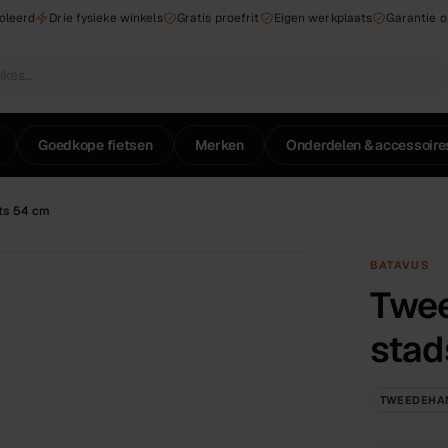
roleerd
Drie fysieke winkels
Gratis proefrit
Eigen werkplaats
Garantie 
Goedkope fietsen
Merken
Onderdelen & accessoire
ts 54 cm
BATAVUS
Twee
stad
TWEEDEHA