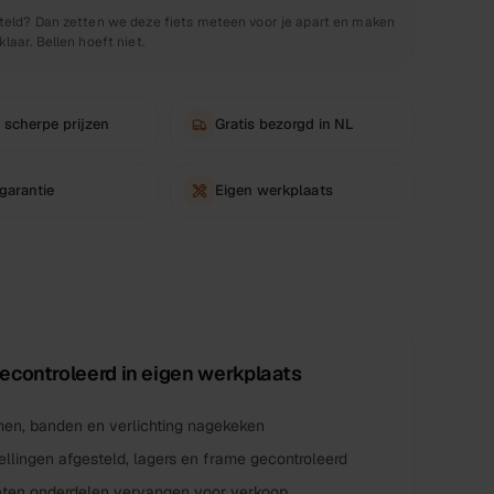
teld? Dan zetten we deze fiets meteen voor je apart en maken
laar. Bellen hoeft niet.
 scherpe prijzen
Gratis bezorgd in NL
 garantie
Eigen werkplaats
econtroleerd in eigen werkplaats
n, banden en verlichting nagekeken
ellingen afgesteld, lagers en frame gecontroleerd
eten onderdelen vervangen voor verkoop