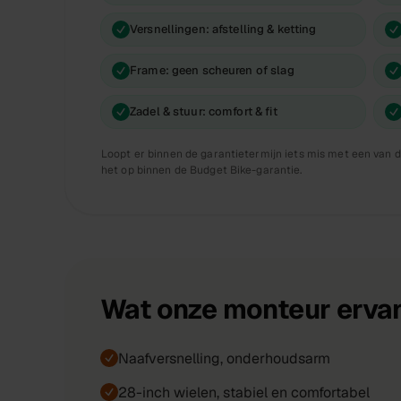
Versnellingen: afstelling & ketting
Frame: geen scheuren of slag
Zadel & stuur: comfort & fit
Loopt er binnen de garantietermijn iets mis met een van d
het op binnen de Budget Bike-garantie.
Wat onze monteur ervan
Naafversnelling, onderhoudsarm
28-inch wielen, stabiel en comfortabel