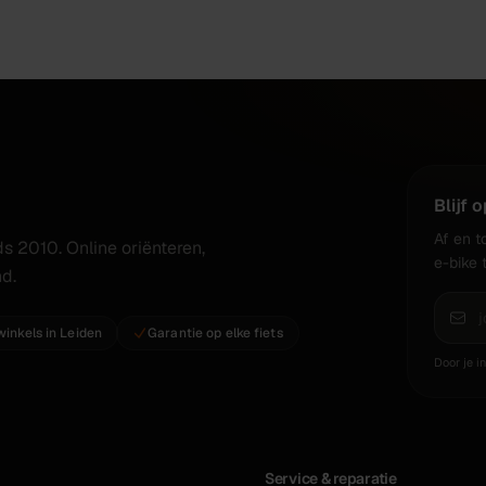
Blijf 
Af en t
s 2010. Online oriënteren,
e-bike 
nd.
winkels in Leiden
Garantie op elke fiets
Door je i
Service & reparatie