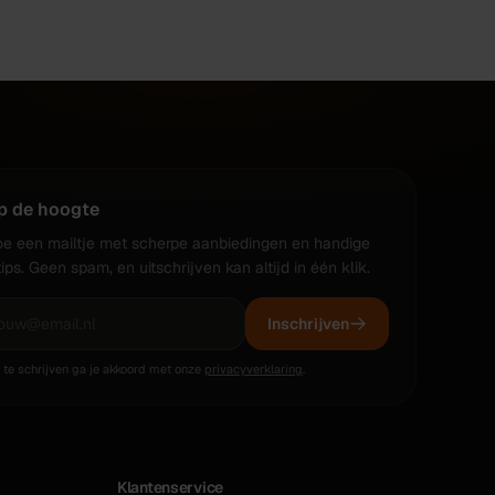
op de hoogte
oe een mailtje met scherpe aanbiedingen en handige
tips. Geen spam, en uitschrijven kan altijd in één klik.
Inschrijven
n te schrijven ga je akkoord met onze
privacyverklaring
.
Klantenservice