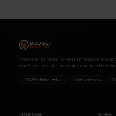
Tweedehands fietsen, e-bikes en fietsreparatie sind
proefrijden in Leiden, bezorging door heel Nederla
30.000+ fietsen verkocht
Eigen werkplaats
3 
Fietsen kopen
E-bikes