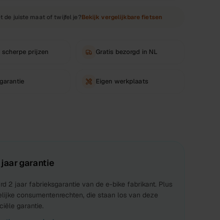
t de juiste maat of twijfel je?
Bekijk vergelijkbare fietsen
 scherpe prijzen
Gratis bezorgd in NL
 garantie
Eigen werkplaats
 jaar garantie
d 2 jaar fabrieksgarantie van de e-bike fabrikant. Plus
elijke consumentenrechten, die staan los van deze
iële garantie.