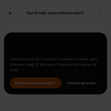
Kan ik mijn oude fiets inruilen?
Klaar voor een nieuwe tweedehands
fiets?
Loop binnen bij een van onze 3 winkels in Leiden, geen
afspraak nodig. Of bel, app of mail ons voor advies op
maat.
Bekijk winkeladressen
Contact opnemen