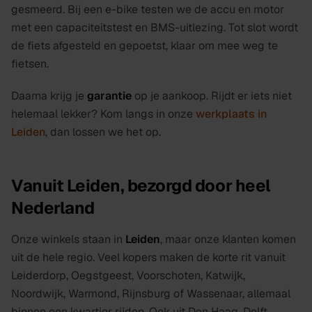
gesmeerd. Bij een e-bike testen we de accu en motor
met een capaciteitstest en BMS-uitlezing. Tot slot wordt
de fiets afgesteld en gepoetst, klaar om mee weg te
fietsen.
Daarna krijg je
garantie
op je aankoop. Rijdt er iets niet
helemaal lekker? Kom langs in onze
werkplaats in
Leiden
, dan lossen we het op.
Vanuit Leiden, bezorgd door heel
Nederland
Onze winkels staan in
Leiden
, maar onze klanten komen
uit de hele regio. Veel kopers maken de korte rit vanuit
Leiderdorp, Oegstgeest, Voorschoten, Katwijk,
Noordwijk, Warmond, Rijnsburg of Wassenaar, allemaal
binnen een kwartier rijden. Ook uit Den Haag, Delft,