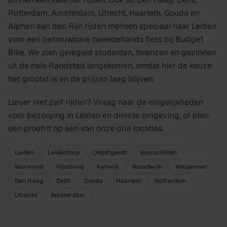
Rotterdam, Amsterdam, Utrecht, Haarlem, Gouda en
Alphen aan den Rijn rijden mensen speciaal naar Leiden
voor een betrouwbare tweedehands fiets bij Budget
Bike. We zien geregeld studenten, forenzen en gezinnen
uit de hele Randstad langskomen, omdat hier de keuze
het grootst is en de prijzen laag blijven.
Liever niet zelf rijden? Vraag naar de mogelijkheden
voor bezorging in Leiden en directe omgeving, of plan
een proefrit op een van onze drie locaties.
Leiden
Leiderdorp
Oegstgeest
Voorschoten
Warmond
Rijnsburg
Katwijk
Noordwijk
Wassenaar
Den Haag
Delft
Gouda
Haarlem
Rotterdam
Utrecht
Amsterdam