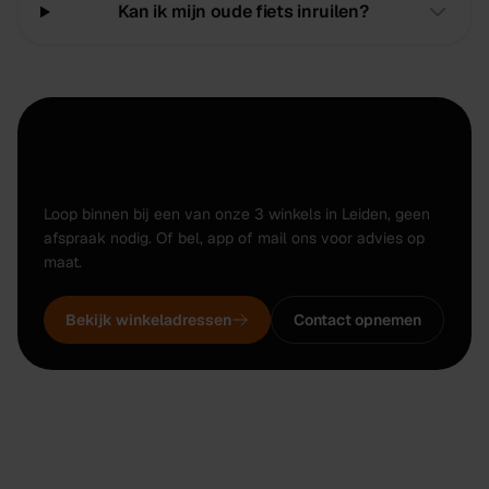
Kan ik mijn oude fiets inruilen?
Klaar voor een nieuwe tweedehands
fiets?
Loop binnen bij een van onze 3 winkels in Leiden, geen
afspraak nodig. Of bel, app of mail ons voor advies op
maat.
Bekijk winkeladressen
Contact opnemen