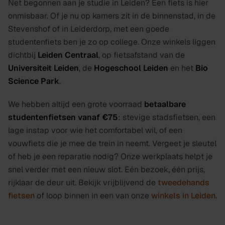
Net begonnen aan je studie in Leiden? Een fiets is hier
onmisbaar. Of je nu op kamers zit in de binnenstad, in de
Stevenshof of in Leiderdorp, met een goede
studentenfiets ben je zo op college. Onze winkels liggen
dichtbij
Leiden Centraal
, op fietsafstand van de
Universiteit Leiden
, de
Hogeschool Leiden
en het
Bio
Science Park
.
We hebben altijd een grote voorraad
betaalbare
studentenfietsen vanaf €75
: stevige stadsfietsen, een
lage instap voor wie het comfortabel wil, of een
vouwfiets die je mee de trein in neemt. Vergeet je sleutel
of heb je een reparatie nodig? Onze werkplaats helpt je
snel verder met een nieuw slot. Eén bezoek, één prijs,
rijklaar de deur uit. Bekijk vrijblijvend de
tweedehands
fietsen
of loop binnen in een van onze
winkels in Leiden
.