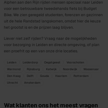
Alphen aan den Rijn rijden mensen speciaal naar Leiden
voor een betrouwbare tweedehands fiets bij Budget
Bike. We zien geregeld studenten, forenzen en gezinnen
uit de hele Randstad langskomen, omdat hier de keuze
het grootst is en de prijzen laag blijven.
Liever niet zelf rijden? Vraag naar de mogelijkheden
voor bezorging in Leiden en directe omgeving, of plan
een proefrit op een van onze drie locaties.
Leiden
Leiderdorp
Oegstgeest
Voorschoten
Warmond
Rijnsburg
Katwijk
Noordwijk
Wassenaar
Den Haag
Delft
Gouda
Haarlem
Rotterdam
Utrecht
Amsterdam
Wat klanten ons het meest vragen