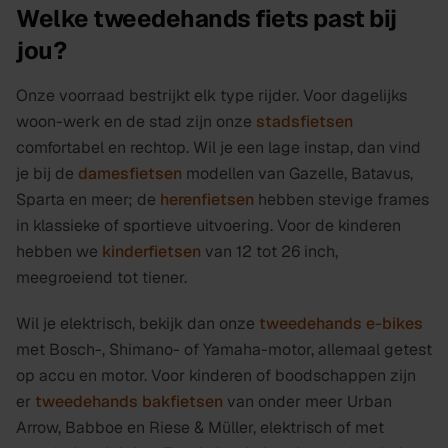
Welke tweedehands fiets past bij
jou?
Onze voorraad bestrijkt elk type rijder. Voor dagelijks
woon-werk en de stad zijn onze
stadsfietsen
comfortabel en rechtop. Wil je een lage instap, dan vind
je bij de
damesfietsen
modellen van Gazelle, Batavus,
Sparta en meer; de
herenfietsen
hebben stevige frames
in klassieke of sportieve uitvoering. Voor de kinderen
hebben we
kinderfietsen
van 12 tot 26 inch,
meegroeiend tot tiener.
Wil je elektrisch, bekijk dan onze
tweedehands e-bikes
met Bosch-, Shimano- of Yamaha-motor, allemaal getest
op accu en motor. Voor kinderen of boodschappen zijn
er
tweedehands bakfietsen
van onder meer Urban
Arrow, Babboe en Riese & Müller, elektrisch of met