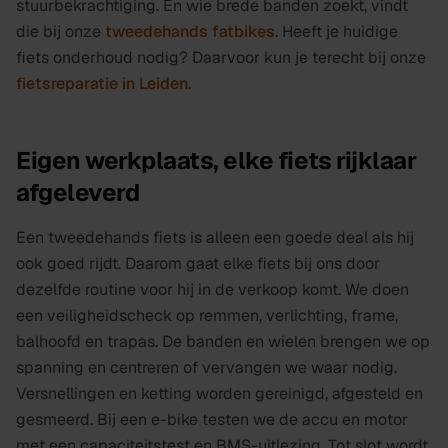
stuurbekrachtiging. En wie brede banden zoekt, vindt
die bij onze
tweedehands fatbikes
. Heeft je huidige
fiets onderhoud nodig? Daarvoor kun je terecht bij onze
fietsreparatie in Leiden
.
Eigen werkplaats, elke fiets rijklaar
afgeleverd
Een tweedehands fiets is alleen een goede deal als hij
ook goed rijdt. Daarom gaat elke fiets bij ons door
dezelfde routine voor hij in de verkoop komt. We doen
een veiligheidscheck op remmen, verlichting, frame,
balhoofd en trapas. De banden en wielen brengen we op
spanning en centreren of vervangen we waar nodig.
Versnellingen en ketting worden gereinigd, afgesteld en
gesmeerd. Bij een e-bike testen we de accu en motor
met een capaciteitstest en BMS-uitlezing. Tot slot wordt