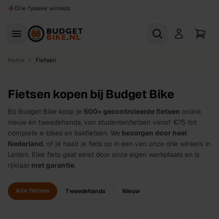
Naar hoofdinhoud
Gratis proefrit
Home
/
Fietsen
Fietsen kopen bij Budget Bike
Bij Budget Bike koop je
500+ gecontroleerde fietsen
online,
nieuw én tweedehands, van studentenfietsen vanaf €75 tot
complete e-bikes en bakfietsen. We
bezorgen door heel
Nederland
, of je haalt je fiets op in een van onze drie winkels in
Leiden. Elke fiets gaat eerst door onze eigen werkplaats en is
rijklaar
met garantie
.
Alle fietsen
Tweedehands
Nieuw