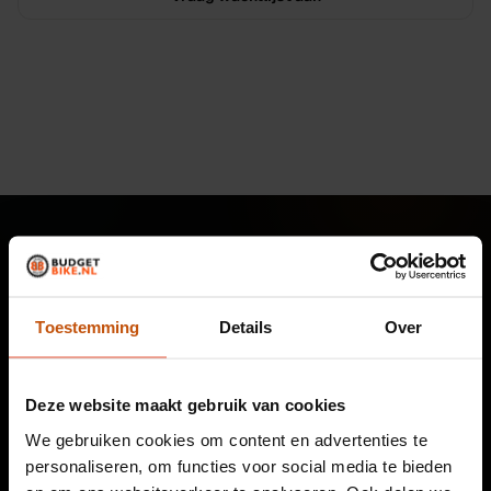
Toestemming
Details
Over
Tweedehands fietsen, e-bikes en fietsreparatie sinds
2010. Online oriënteren, proefrijden in Leiden, bezorging
door heel Nederland.
Deze website maakt gebruik van cookies
We gebruiken cookies om content en advertenties te
30.000+ fietsen verkocht
Eigen werkplaats
personaliseren, om functies voor social media te bieden
3 winkels in Leiden
Garantie op elke fiets