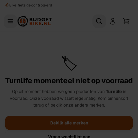
Naar hoofdinhoud
Elke fiets gecontroleerd
🏷️
Turnlife
momenteel niet op voorraad
Op dit moment hebben we geen producten van
Turnlife
in
voorraad. Onze voorraad wisselt regelmatig. Kom binnenkort
terug of bekijk onze andere merken.
Bekijk alle merken
Vraag wachtlijst aan