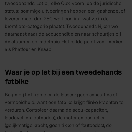
tweedehands. Let bij elke Ouxi vooral op de juridische
status: sommige uitvoeringen hebben een gashendel of
leveren meer dan 250 watt continu, wat ze in de
bromfiets-categorie plaatst. Tweedehands kijken we
daarnaast naar de accuconditie en naar scheurtjes bij
de stuurpen en zadelbuis. Hetzelfde geldt voor merken
als Phatfour en Knaap.
Waar je op let bij een tweedehands
fatbike
Begin bij het frame en de lassen: geen scheurtjes of
vermoeidheid, want een fatbike krijgt flinke krachten te
verduren. Controleer daarna de accu (capaciteit,
laadcycli en foutcodes), de motor en controller
(gelijkmatige kracht, geen tikken of foutcodes), de