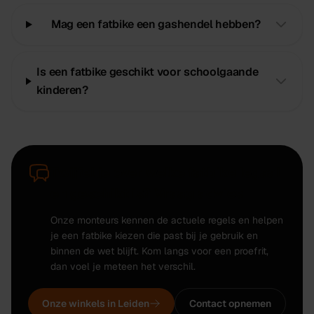
Mag een fatbike een gashendel hebben?
Is een fatbike geschikt voor schoolgaande
kinderen?
Twijfel je over welke fatbike legaal
en geschikt is? Vraag advies.
Onze monteurs kennen de actuele regels en helpen
je een fatbike kiezen die past bij je gebruik en
binnen de wet blijft. Kom langs voor een proefrit,
dan voel je meteen het verschil.
Onze winkels in Leiden
Contact opnemen