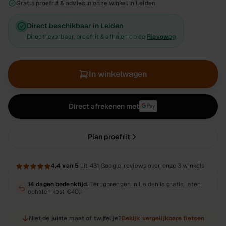
Gratis proefrit & advies in onze winkel in Leiden
Direct beschikbaar in Leiden
Direct leverbaar, proefrit & afhalen op de
Flevoweg
In winkelwagen
Direct afrekenen met
Plan proefrit
4,4
van 5
uit
431
Google-reviews over onze 3 winkels
14 dagen bedenktijd.
Terugbrengen in Leiden is gratis, laten
ophalen kost
€40,-
Niet de juiste maat of twijfel je?
Bekijk vergelijkbare fietsen