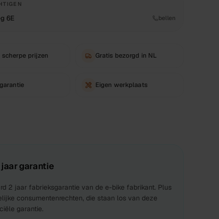
HTIGEN
g 6E
bellen
 scherpe prijzen
Gratis bezorgd in NL
 garantie
Eigen werkplaats
 jaar garantie
d 2 jaar fabrieksgarantie van de e-bike fabrikant. Plus
elijke consumentenrechten, die staan los van deze
iële garantie.