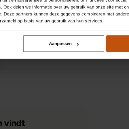
s
. Ook delen we informatie over uw gebruik van onze site met on
e. Deze partners kunnen deze gegevens combineren met andere i
erzameld op basis van uw gebruik van hun services.
MOTOR
FRAMEMAAT
TruckRun
44 cm
Aanpassen
t hydraulische bediening
 vindt