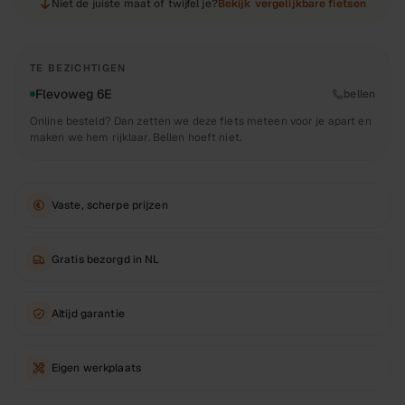
Niet de juiste maat of twijfel je?
Bekijk vergelijkbare fietsen
TE BEZICHTIGEN
Flevoweg 6E
bellen
Online besteld? Dan zetten we deze fiets meteen voor je apart en
maken we hem rijklaar. Bellen hoeft niet.
Vaste, scherpe prijzen
Gratis bezorgd in NL
Altijd garantie
Eigen werkplaats