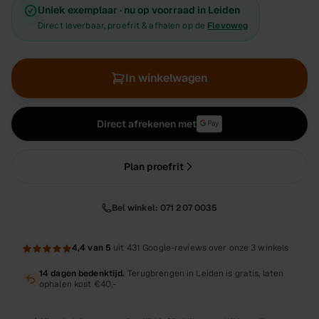
Uniek exemplaar · nu op voorraad in Leiden
Direct leverbaar, proefrit & afhalen op de
Flevoweg
In winkelwagen
Direct afrekenen met
Plan proefrit
Bel winkel:
071 207 0035
4,4
van 5
uit
431
Google-reviews over onze 3 winkels
14 dagen bedenktijd.
Terugbrengen in Leiden is gratis, laten
ophalen kost
€40,-