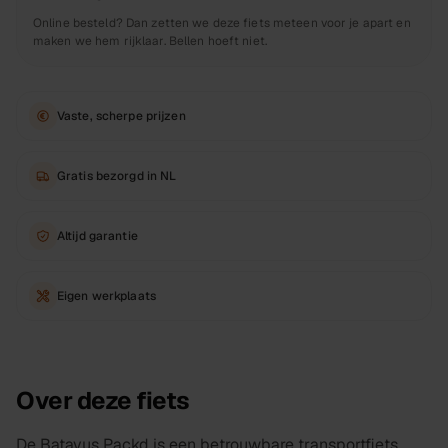
Online besteld? Dan zetten we deze fiets meteen voor je apart en
maken we hem rijklaar. Bellen hoeft niet.
Vaste, scherpe prijzen
Gratis bezorgd in NL
Altijd garantie
Eigen werkplaats
Over deze fiets
De Batavus Packd is een betrouwbare transportfiets