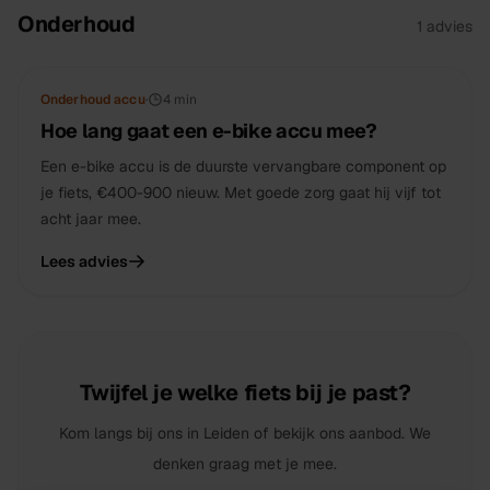
Onderhoud
1
advies
Onderhoud accu
·
4 min
Hoe lang gaat een e-bike accu mee?
Een e-bike accu is de duurste vervangbare component op
je fiets, €400-900 nieuw. Met goede zorg gaat hij vijf tot
acht jaar mee.
Lees advies
Twijfel je welke fiets bij je past?
Kom langs bij ons in Leiden of bekijk ons aanbod. We
denken graag met je mee.